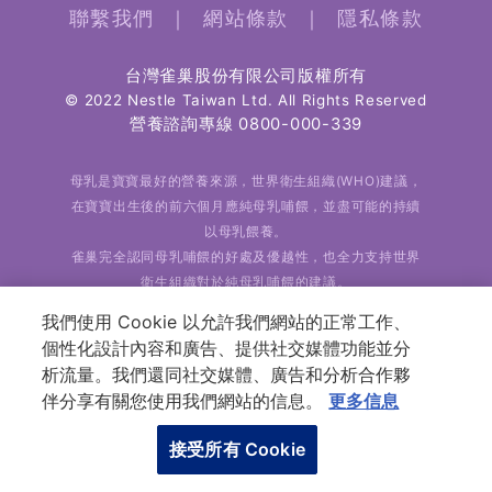
聯繫我們
｜
網站條款
｜
隱私條款
台灣雀巢股份有限公司版權所有
© 2022 Nestle Taiwan Ltd. All Rights Reserved
營養諮詢專線
0800-000-339
母乳是寶寶最好的營養來源，世界衛生組織(WHO)建議，
在寶寶出生後的前六個月應純母乳哺餵，並盡可能的持續
以母乳餵養。
雀巢完全認同母乳哺餵的好處及優越性，也全力支持世界
衛生組織對於純母乳哺餵的建議。
我們使用 Cookie 以允許我們網站的正常工作、
個性化設計內容和廣告、提供社交媒體功能並分
析流量。我們還同社交媒體、廣告和分析合作夥
伴分享有關您使用我們網站的信息。
更多信息
接受所有 Cookie