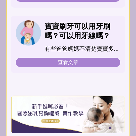
寶寶刷牙可以用牙刷
嗎？可以用牙線嗎？
有些爸爸媽媽不清楚寶寶多大
時，或是長...
查看文章