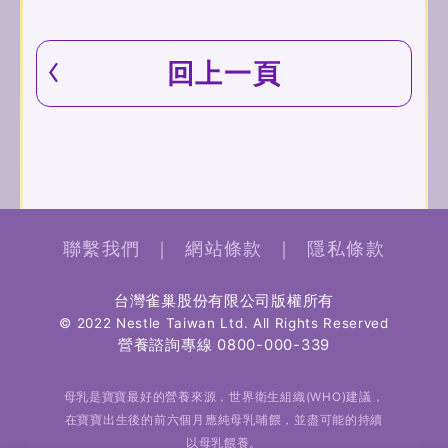
回上一頁
聯繫我們
｜
網站條款
｜
隱私條款
台灣雀巢股份有限公司版權所有
© 2022 Nestle Taiwan Ltd. All Rights Reserved
營養諮詢專線
0800-000-339
母乳是寶寶最好的營養來源，世界衛生組織(WHO)建議，
在寶寶出生後的前六個月應純母乳哺餵，並盡可能的持續
以母乳餵養。