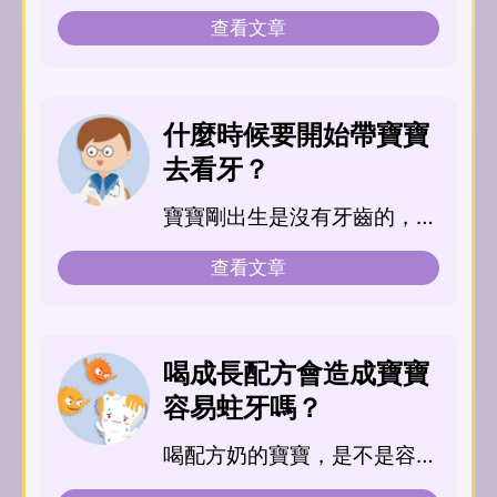
總是想給他們...
查看文章
什麼時候要開始帶寶寶
去看牙？
寶寶剛出生是沒有牙齒的，大
約在6至8個月時會長出第一
查看文章
顆乳牙，平均直到兩歲半...
喝成長配方會造成寶寶
容易蛀牙嗎？
喝配方奶的寶寶，是不是容易
蛀牙?這是...