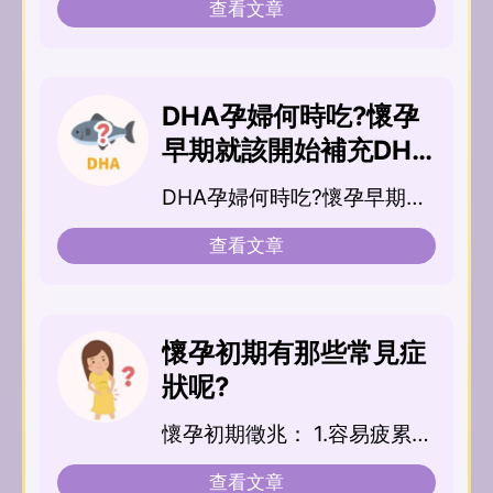
查看文章
DHA孕婦何時吃?懷孕
早期就該開始補充DHA
嗎?
DHA孕婦何時吃?懷孕早期就
該開始補充...
查看文章
懷孕初期有那些常見症
狀呢?
懷孕初期徵兆： 1.容易疲累、
倦怠 ：受到懷孕荷爾蒙影...
查看文章