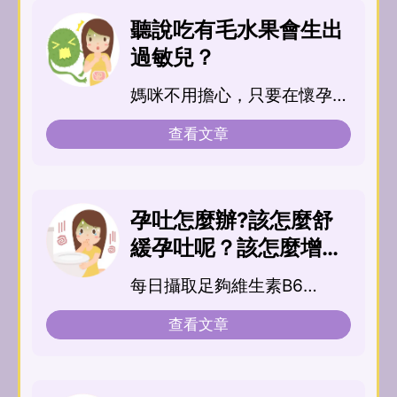
聽說吃有毛水果會生出
過敏兒？
媽咪不用擔心，只要在懷孕、
哺乳期間避開確定會讓自己過
查看文章
敏的食物以及孕婦過敏...
孕吐怎麼辦?該怎麼舒
緩孕吐呢？該怎麼增加
孕媽咪胃口呢？
每日攝取足夠維生素B6
(1.9mg) 能幫助...
查看文章