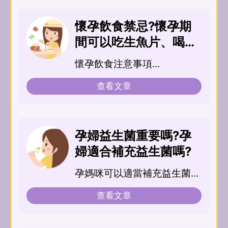
懷孕飲食禁忌?懷孕期
間可以吃生魚片、喝咖
啡、奶茶、吃蜜餞嗎？
懷孕飲食注意事項...
查看文章
孕婦益生菌重要嗎?孕
婦適合補充益生菌嗎?
孕媽咪可以適當補充益生菌來
調整體質...
查看文章