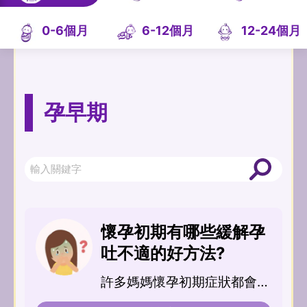
0-6個月
6-12個月
12-24個月
孕早期
懷孕初期有哪些緩解孕
吐不適的好方法?
許多媽媽懷孕初期症狀都會經
歷噁心不...