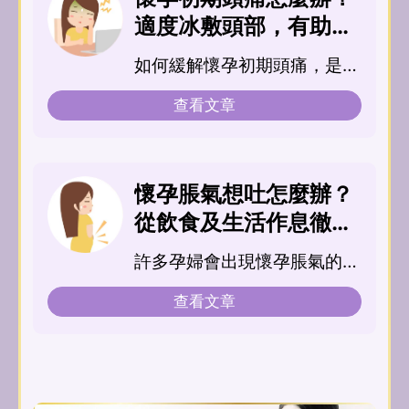
適度冰敷頭部，有助減
緩懷孕頭痛
如何緩解懷孕初期頭痛，是每
個媽咪都想知道解答的問題。
查看文章
本文將為懷孕媽咪們解析懷孕
初期頭痛原因，分享如何緩解
頭痛症狀，以及懷孕初期頭痛
懷孕脹氣想吐怎麼辦？
預防對策
從飲食及生活作息徹底
改善孕婦脹氣
許多孕婦會出現懷孕脹氣的狀
況。如何改善懷孕脹氣成了媽
查看文章
媽的一大課題。本文將與媽媽
分享脹氣原因，以及如何從飲
食與生活作息，改善懷孕脹
氣。