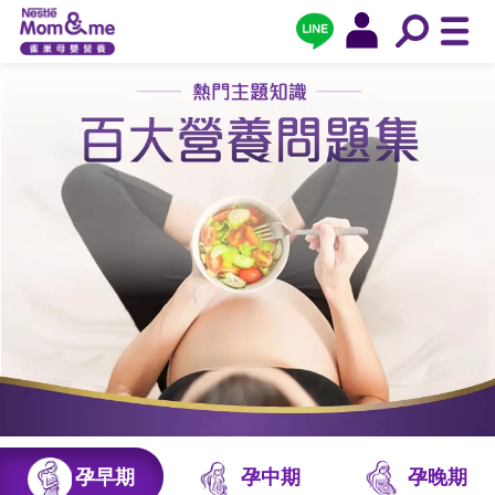
孕早期
孕中期
孕晚期