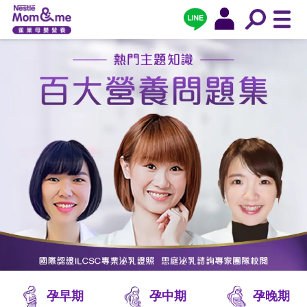
孕早期
孕中期
孕晚期