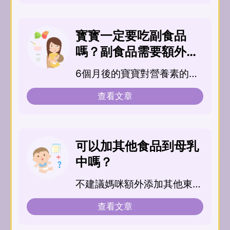
寳寳一定要吃副食品
嗎？副食品需要額外加
調味料嗎？
6個月後的寶寶對營養素的需
求提高，所...
查看文章
可以加其他食品到母乳
中嗎？
不建議媽咪額外添加其他東西
到母乳中一起給寶寶喝喔！寶
查看文章
寶的器官系統尚未成...