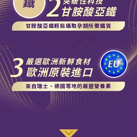
突破性科技
甘胺酸亞鐵
甘胺酸亞鐵輕鬆攝取孕期所需鐵質
嚴選歐洲新鮮食材
歐洲原裝進口
來自瑞士、德國等地的嚴選營養素