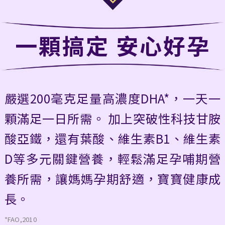
一顆搞定 安心好孕
嚴選200毫克足量高濃度DHA*，一天一
顆滿足一日所需。 加上突破性科技甘胺
酸亞鐵，還有葉酸、維生素B1、維生素
D等多元關鍵營養，輕鬆滿足孕哺期營
養所需，讓媽媽孕期舒適，寶寶健康成
長。
*FAO,2010