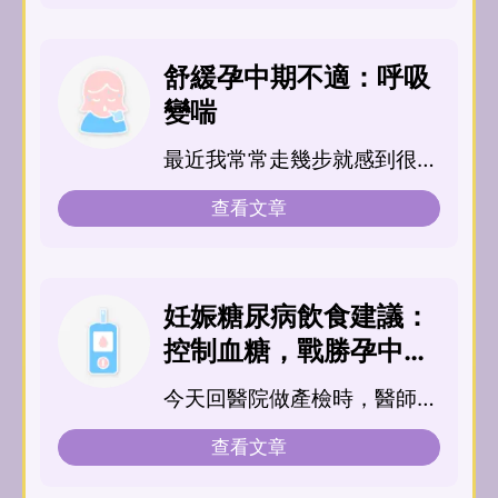
舒緩孕中期不適：呼吸
變喘
最近我常常走幾步就感到很
喘，呼吸急促，這樣正常嗎？
查看文章
妊娠糖尿病飲食建議：
控制血糖，戰勝孕中期
妊娠糖尿病
今天回醫院做產檢時，醫師告
訴我有糖尿病的跡象，可是我
查看文章
懷孕前並沒有糖尿病啊？這是