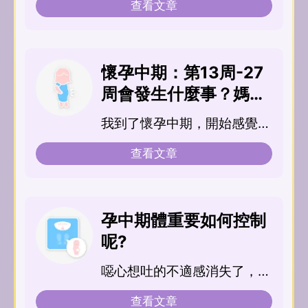
查看文章
懷孕中期：第13周-27
周會發生什麼事？媽咪
有什麼身體變化
我到了懷孕中期，開始感覺到
胎動，而先前懷孕的不適，如
查看文章
孕吐...
孕中期體重要如何控制
呢?
噁心想吐的不適感消失了，真
是太棒了！既然胃口變好，我
查看文章