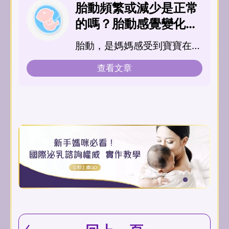
胎動頻繁或減少是正常
的嗎？胎動感覺變化大
揭密！
胎動，是媽媽感受到寶寶在子
宮裡自主性的活動，寶寶也會
查看文章
透過活動，促進身體骨骼成長
和神經系統發展。因此，胎動
更是媽媽可以用來觀察胎兒健
康狀況的方法