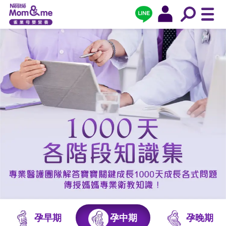
孕早期
孕中期
孕晚期