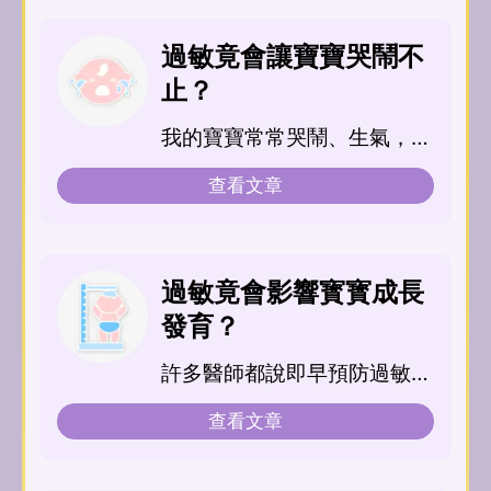
過敏竟會讓寶寶哭鬧不
止？
我的寶寶常常哭鬧、生氣，本
以為是天生脾氣壞，後來才知
查看文章
道是過敏惹的禍，並不...
過敏竟會影響寳寳成長
發育？
許多醫師都說即早預防過敏，
可以幫助寶寶未來健康成長，
查看文章
過敏跟寶寶的成長發育...