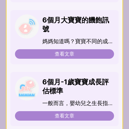
6個月大寶寶的饑飽訊
號
媽媽知道嗎？寶寶不同的成長
階段，他肚子餓跟吃飽都有不
查看文章
同的表達方式，媽媽要...
6個月-1歲寶寶成長評
估標準
一般而言，嬰幼兒之生長指標
若落在第97百分位及第3百分
查看文章
位的兩曲線之間，都屬...