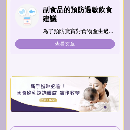
副食品的預防過敏飲食
建議
為了預防寶寶對食物產生過
敏，我想要等他1、2歲以後再
查看文章
接觸副食品，這樣對於...