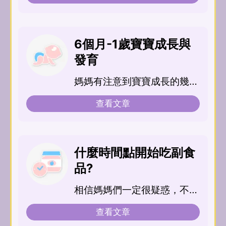
但若在這階段沒有保護...
6個月-1歲寶寶成長與
發育
媽媽有注意到寶寶成長的幾個
里程碑嗎？現在他長大了，身
查看文章
體運作更加成熟，也具...
什麼時間點開始吃副食
品?
相信媽媽們一定很疑惑，不知
道什麼時候可以給寶寶第一口
查看文章
副食品吧？別擔心，許...