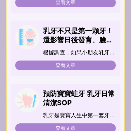
查看文章
乳牙不只是第一顆牙！
還影響日後發育、臉
型、自信
根據調查，如果小朋友乳牙的
蛀牙高於五...
查看文章
預防寶寶蛀牙 乳牙日常
清潔SOP
乳牙是寶寶人生中第一套牙
齒，雖然遲早會替換成恆牙，
查看文章