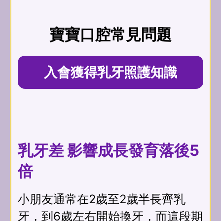
寶寶口腔常見問題
入會獲得乳牙照護知識
乳牙差 影響成長發育落後5
倍
小朋友通常在2歲至2歲半長齊乳
牙，到6歲左右開始換牙，而這段期