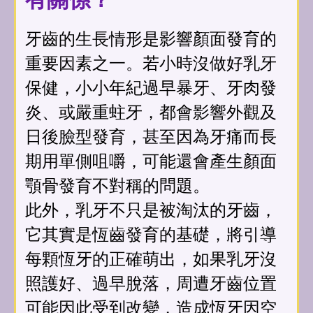
牙齒的生長情形是影響顏面發育的
重要因素之一。若小時沒做好乳牙
保健，小小年紀過早暴牙、牙肉發
炎、或嚴重蛀牙，都會影響外觀及
日後臉型發育，甚至因為牙痛而長
期用單側咀嚼，可能還會產生顏面
顎骨發育不對稱的問題。
此外，乳牙不只是被淘汰的牙齒，
它其實是恆齒發育的基礎，將引導
每顆恆牙的正確萌出，如果乳牙沒
照護好、過早脫落，周遭牙齒位置
可能因此受到改變，造成恆牙因空