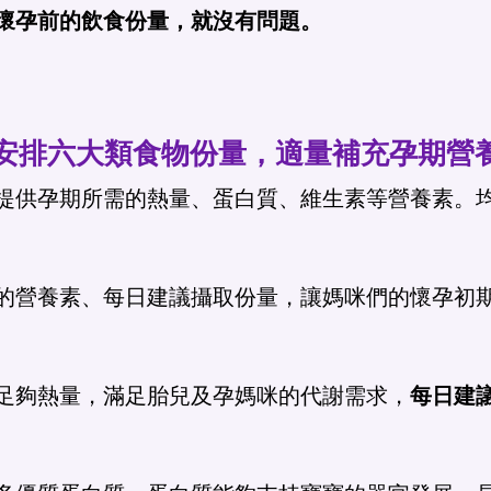
懷孕前的飲食份量，就沒有問題。
安排六大類食物份量，適量補充孕期營
提供孕期所需的熱量、蛋白質、維生素等營養素。
的營養素、每日建議攝取份量，讓媽咪們的懷孕初
足夠熱量，滿足胎兒及孕媽咪的代謝需求，
每日建議