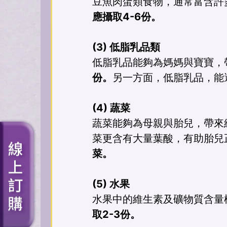
豆魚肉蛋類食物，通常富含許
應攝取4-6份。
(3) 低脂乳品類
低脂乳品能夠為媽媽與寶寶，
份。
另一方面，低脂乳品，能
(4) 蔬菜
蔬菜能夠為母親與胎兒，帶來
菜更含有大量葉酸，有助胎兒
菜。
(5) 水果
水果中的維生素及礦物質含量
取2-3份。