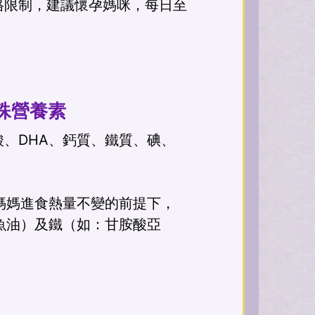
格限制，建議懷孕媽咪，每日至
殊營養素
、DHA、鈣質、鐵質、碘、
媽媽進食熱量不變的前提下，
魚油）及鐵（如：甘胺酸亞