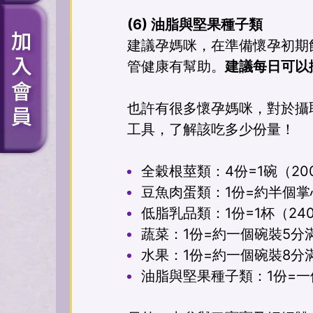
(6) 油脂與堅果種子類
建議孕媽咪，在準備懷孕初期
管健康有幫助。
建議每日可以攝
也許有很多懷孕媽咪，對於攝
工具，了解該吃多少份量！
全穀根莖類：4份=1碗（20
豆魚肉蛋類：1份=約半個掌
低脂乳品類：1份=1杯（24
蔬菜：1份=約一個碗裝5分
水果：1份=約一個碗裝8分
油脂與堅果種子類：1份=一