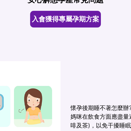
入會獲得專屬孕期方案
懷孕後期睡不著怎麼辦
媽咪在飲食方面應盡量
啡及茶)，以免干擾睡