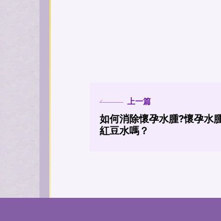
上一篇
如何消除懷孕水腫?懷孕水
紅豆水嗎？