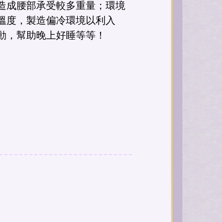
造成腰部承受較多重量；環境
溫度，製造偏冷環境以利入
動，幫助晚上好睡等等！