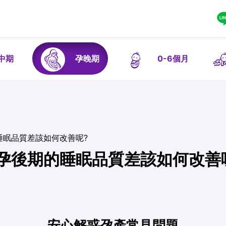
中期
孕晚期
0-6個月
睡眠品質差該如何改善呢?
孕後期的睡眠品質差該如何改善
安心解惑孕產常見問題