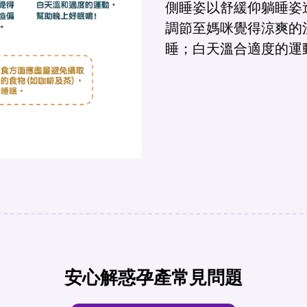
側睡姿以舒緩仰躺睡姿
調節至媽咪覺得涼爽的
睡；白天溫合適度的運
安心解惑孕產常見問題