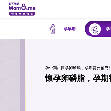
孕早期
孕
孕中期
/
懷孕卵磷脂，孕期需要補充
懷孕卵磷脂，孕期