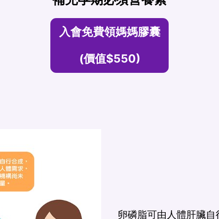
入會免費領媽媽膠囊
(價值$550)
卵磷脂可由人體肝臟自