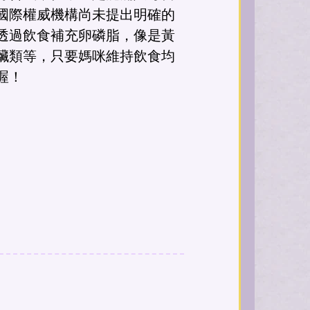
國際權威機構尚未提出明確的
透過飲食補充卵磷脂，像是黃
臟類等，只要媽咪維持飲食均
喔！