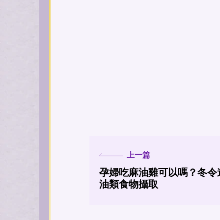
上一篇
孕婦吃麻油雞可以嗎？冬令
油類食物攝取