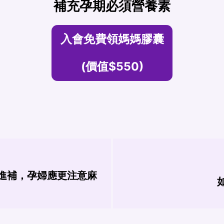
補充孕期必須營養素
入會免費領媽媽膠囊
(價值$550)
進補，孕婦應更注意麻