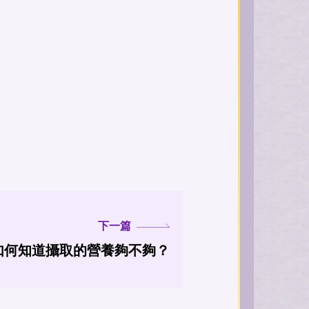
下一篇
如何知道攝取的營養夠不夠？