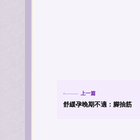
上一篇
舒緩孕晚期不適：腳抽筋