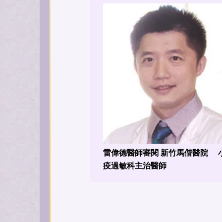
雷偉德醫師審閱 新竹馬偕醫院 
疫過敏科主治醫師