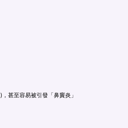
性)，甚至容易被引發「鼻竇炎」