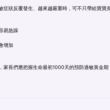
敏症狀反覆發生、越來越嚴重時，可不只帶給寶寶
容易急躁
會增加
，家長們應把握生命最初1000天的預防過敏黃金
。