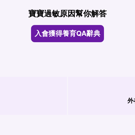
寶寶過敏原因幫你解答
入會獲得養育QA辭典
外