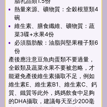
脂乳品類1.5份
熱量來源、礦物質：全穀根莖類4
碗
維生素、膳食纖維、礦物質：蔬
菜3碟+水果4份
必須脂肪酸：油脂與堅果種子類6
份
產後應注意豆魚肉蛋類不要過量，
全穀類及蔬菜水果不要被忽略，才
能避免產後維生素攝取不足，例如
維生素E、維生素B1、維生素C、鈣
質、鐵質等此外，媽媽飲食中足夠
的DHA攝取，建議每天至少200毫