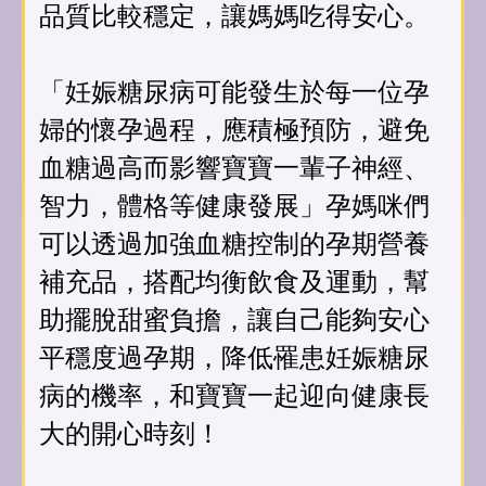
品質比較穩定，讓媽媽吃得安心。
「妊娠糖尿病可能發生於每一位孕
婦的懷孕過程，應積極預防，避免
血糖過高而影響寶寶一輩子神經、
智力，體格等健康發展」孕媽咪們
可以透過加強血糖控制的孕期營養
補充品，搭配均衡飲食及運動，幫
助擺脫甜蜜負擔，讓自己能夠安心
平穩度過孕期，降低罹患妊娠糖尿
病的機率，和寶寶⼀起迎向健康長
大的開心時刻！