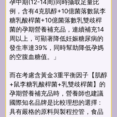
孕中期(12-14周)同時攝取足量比
例，含有4克肌醇+10億菌落數鼠李
糖乳酸桿菌+10億菌落數乳雙歧桿
菌的孕期營養補充品，連續補充14
周以上，可顯著降低妊娠糖尿病的
發生率達39%，同時幫助降低孕媽
的空腹血糖值。」
而在考慮含黃金3重平衡因子【肌醇
+鼠李糖乳酸桿菌+乳雙歧桿菌】的
孕期營養補充品時，營養師也建議
國際知名品牌是比較理想的選擇 :
具有嚴格的原料與製程控管，食品