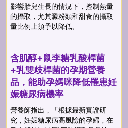
影響胎兒生長的情況下，控制熱量
的攝取，尤其澱粉類和甜食的攝取
量比例上須予以降低。
含肌醇+鼠李糖乳酸桿菌
+乳雙歧桿菌的孕期營養
品，能助孕媽咪降低罹患妊
娠糖尿病機率
營養師指出，「根據最新實證研
究，妊娠糖尿病高風險的孕婦，在