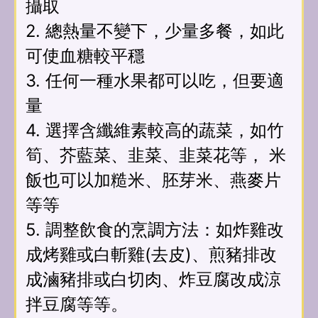
攝取
2. 總熱量不變下，少量多餐，如此
可使血糖較平穩
3. 任何一種水果都可以吃，但要適
量
4. 選擇含纖維素較高的蔬菜，如竹
筍、芥藍菜、韭菜、韭菜花等， 米
飯也可以加糙米、胚芽米、燕麥片
等等
5. 調整飲食的烹調方法：如炸雞改
成烤雞或白斬雞(去皮)、煎豬排改
成滷豬排或白切肉、炸豆腐改成涼
拌豆腐等等。