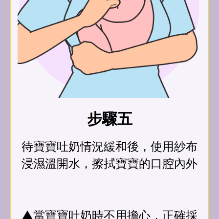
步驟五
待寶寶吐奶情況緩和後，使用紗布
浸濕溫開水，擦拭寶寶的口腔內外
▲當寶寶吐奶時不用擔心，正確採