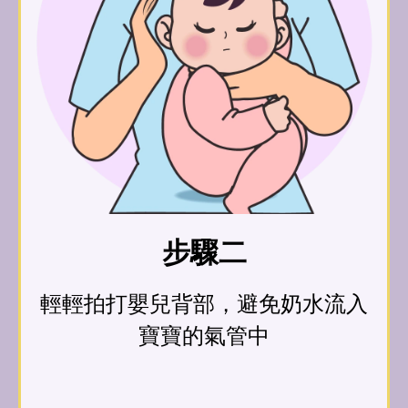
步驟二
輕輕拍打嬰兒背部，避免奶水流入
寶寶的氣管中