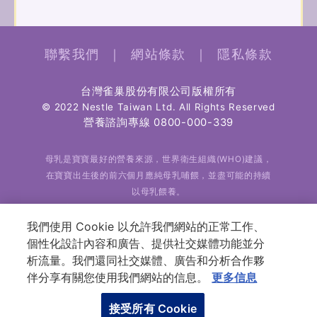
聯繫我們
｜
網站條款
｜
隱私條款
台灣雀巢股份有限公司版權所有
© 2022 Nestle Taiwan Ltd. All Rights Reserved
營養諮詢專線
0800-000-339
母乳是寶寶最好的營養來源，世界衛生組織(WHO)建議，
在寶寶出生後的前六個月應純母乳哺餵，並盡可能的持續
以母乳餵養。
雀巢完全認同母乳哺餵的好處及優越性，也全力支持世界
衛生組織對於純母乳哺餵的建議。
我們使用 Cookie 以允許我們網站的正常工作、
個性化設計內容和廣告、提供社交媒體功能並分
析流量。我們還同社交媒體、廣告和分析合作夥
伴分享有關您使用我們網站的信息。
更多信息
接受所有 Cookie