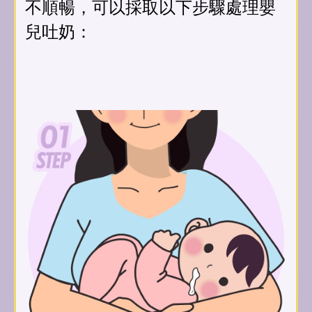
不順暢，可以採取以下步驟處理嬰
兒吐奶：