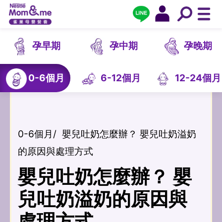
孕早期
孕中期
孕晚期
0-6個月
6-12個月
12-24個月
0-6個月
/
嬰兒吐奶怎麼辦？ 嬰兒吐奶溢奶
的原因與處理方式
嬰兒吐奶怎麼辦？ 嬰
兒吐奶溢奶的原因與
處理方式