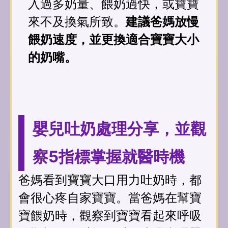
入過多奶量、餵奶過快，或寶寶
來不及換氣所致。
建議爸媽放慢
餵奶速度，並更換適合寶寶大小
的奶嘴。
嬰兒吐奶處理分享，並觀
察5指標掌握就醫時機
爸媽看到寶寶大口用力吐奶時，都
會很心疼自家寶寶。當爸媽在幫寶
寶餵奶時，觀察到寶寶看起來呼吸