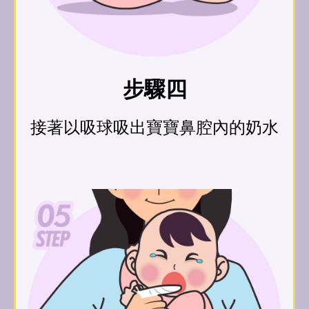
步驟四
接著以吸球吸出寶寶鼻腔內的奶水