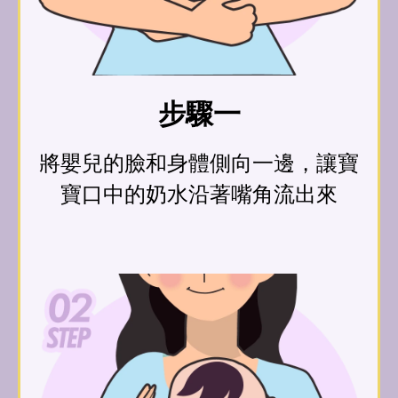
步驟一
將嬰兒的臉和身體側向一邊，讓寶
寶口中的奶水沿著嘴角流出來