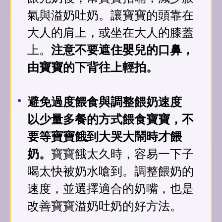
氣與溢奶吐奶。讓寶寶的頭靠在
大人的肩上，或坐在大人的膝蓋
上。
注意不要遮住嬰兒的口鼻，
由寶寶的下背往上輕拍。
避免過度餵食與調整餵奶速度
以少量多餐的方式餵食寶寶，不
要等寶寶餓到大哭大鬧時才餵
奶。
寶寶餓太久時，容易一下子
喝太快被奶水嗆到。調整餵奶的
速度，並選擇適合的奶嘴，也是
改善寶寶溢奶吐奶的好方法。