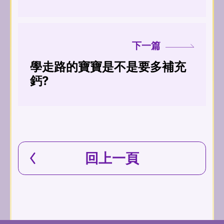
下一篇
學走路的寶寶是不是要多補充
鈣?
回上一頁