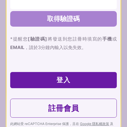
取得驗證碼
*提醒您
[驗證碼]
將發送到您註冊時填寫的
手機
或
EMAIL
，請於3分鐘內輸入以免失效。
登入
註冊會員
此網站受 reCAPTCHA Enterprise 保護，且在
Google 隱私權政策
及