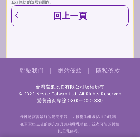
服務條款
的適用範圍內。
回上一頁
聯繫我們
｜
網站條款
｜
隱私條款
台灣雀巢股份有限公司版權所有
© 2022 Nestle Taiwan Ltd. All Rights Reserved
營養諮詢專線
0800-000-339
母乳是寶寶最好的營養來源，世界衛生組織(WHO)建議，
在寶寶出生後的前六個月應純母乳哺餵，並盡可能的持續
以母乳餵養。
雀巢完全認同母乳哺餵的好處及優越性，也全力支持世界