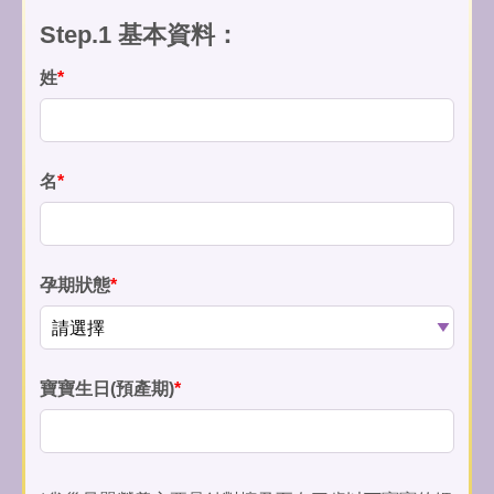
Step.1 基本資料：
姓
*
名
*
孕期狀態
*
寶寶生日(預產期)
*