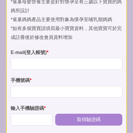
*雀巢母嬰營養主要是針對懷孕至有三歲以下寶寶的媽
媽所設計
*雀巢媽媽產品主要使用對象為懷孕至哺乳期媽媽
*如有多個寶寶請填寫最小寶寶資料，其他寶寶可於完
成註冊後於修改會員資料增加
E-mail(登入帳號)
*
手機號碼
*
輸入手機驗證碼
*
取得驗證碼