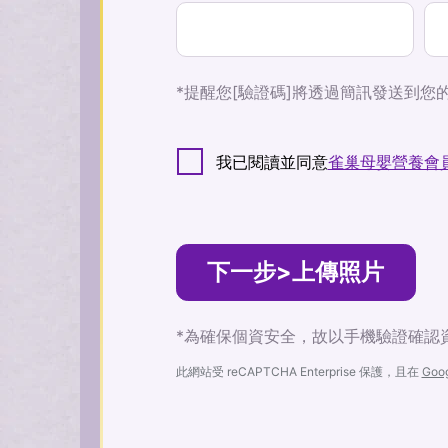
*提醒您[驗證碼]將透過簡訊發送到您
我已閱讀並同意
雀巢母嬰營養會
下一步>上傳照片
*為確保個資安全，故以手機驗證確認
此網站受 reCAPTCHA Enterprise 保護，且在
Goo