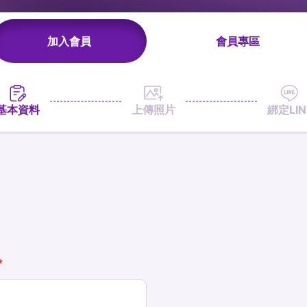
加入會員
會員專區
基本資料
上傳照片
綁定LIN
*