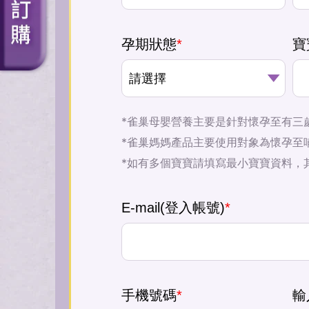
孕期狀態
*
寶
*雀巢母嬰營養主要是針對懷孕至有三
*雀巢媽媽產品主要使用對象為懷孕至
*如有多個寶寶請填寫最小寶寶資料，
E-mail(登入帳號)
*
手機號碼
*
輸