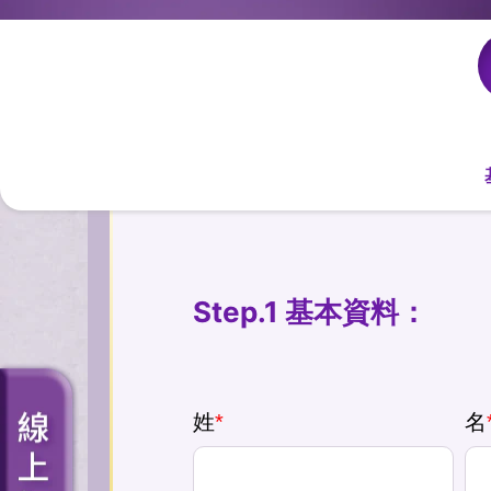
Step.1 基本資料：
姓
*
名