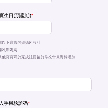
寶生日(預產期)
*
歲以下寶寶的媽媽所設計
哺乳期媽媽
其他寶寶可於完成註冊後於修改會員資料增加
入手機驗證碼
*