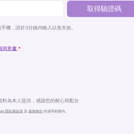
取得驗證碼
的手機，請於3分鐘內輸入以免失效。
員同意書
*
資料為本人提供，感謝您的耐心與配合
gle 隱私權政策
及
服務條款
的適用範圍內。